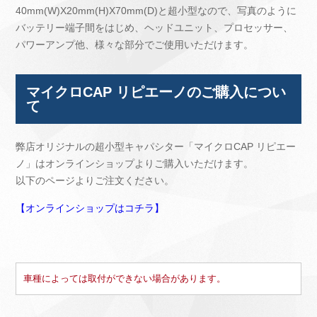
40mm(W)X20mm(H)X70mm(D)と超小型なので、写真のように
バッテリー端子間をはじめ、ヘッドユニット、プロセッサー、
パワーアンプ他、様々な部分でご使用いただけます。
マイクロCAP リピエーノのご購入につい
て
弊店オリジナルの超小型キャパシター「マイクロCAP リピエー
ノ」はオンラインショップよりご購入いただけます。
以下のページよりご注文ください。
【オンラインショップはコチラ】
車種によっては取付ができない場合があります。