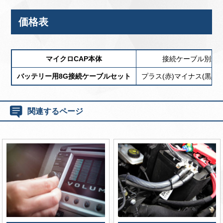
価格表
マイクロCAP本体
接続ケーブル別途
バッテリー用8G接続ケーブルセット
プラス(赤)マイナス(黒)各
関連するページ