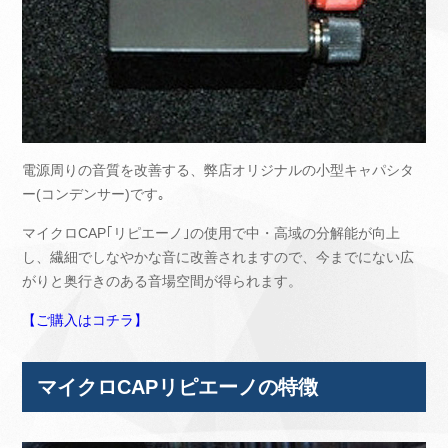
電源周りの音質を改善する、弊店オリジナルの小型キャパシタ
ー(コンデンサー)です｡
マイクロCAP｢リピエーノ｣の使用で中・高域の分解能が向上
し、繊細でしなやかな音に改善されますので、今までにない広
がりと奥行きのある音場空間が得られます。
【ご購入はコチラ】
マイクロCAPリピエーノの特徴