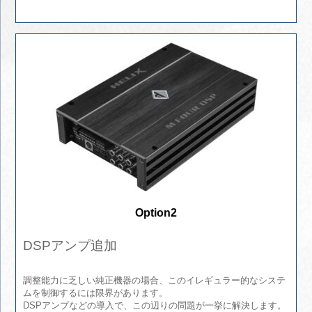
Option2
DSPアンプ追加
調整能力に乏しい純正機器の場合、このイレギュラー的なシステ
ムを制御するには限界があります。
DSPアンプなどの導入で、この辺りの問題が一挙に解決します。