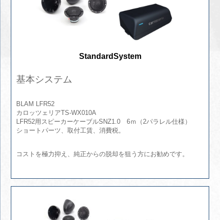
StandardSystem
基本システム
BLAM LFR52
カロッツェリアTS-WX010A
LFR52用スピーカーケーブルSNZ1.0 6ｍ（2パラレル仕様）
ショートパーツ、取付工賃、消費税。
コストを極力抑え、純正からの脱却を狙う方にお勧めです。