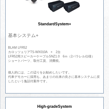
StandardSystem+
基本システム+
BLAM LFR52
カロッツェリアTS-WX010A × 2台
LFR52用スピーカーケーブルSNZ1.0 6ｍ（2パラレル仕様）
ショートパーツ、取付工賃、消費税。
個人的には、この辺りをお勧めしたいです。
代車デモカーに採用も、あまりの出来の良さに基本システムに戻
したという逸話付案件です。
High-gradeSystem