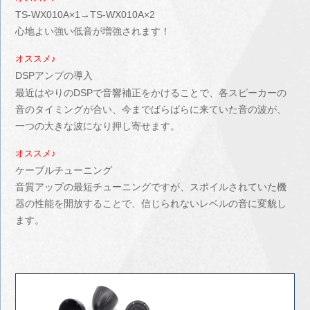
TS-WX010A×1→TS-WX010A×2
心地よい強い低音が増強されます！
オススメ♪
DSPアンプの導入
最近はやりのDSPで音響補正をかけることで、各スピーカーの
音のタイミングが合い、今までばらばらに来ていた音の波が、
一つの大きな波になり押し寄せます。
オススメ♪
ケーブルチューニング
音質アップの最短チューニングですが、スポイルされていた機
器の性能を開放することで、信じられないレベルの音に変貌し
ます。