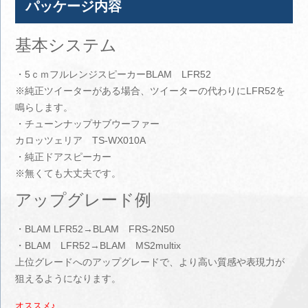
パッケージ内容
基本システム
・5ｃｍフルレンジスピーカーBLAM LFR52
※純正ツイーターがある場合、ツイーターの代わりにLFR52を
鳴らします。
・チューンナップサブウーファー
カロッツェリア TS-WX010A
・純正ドアスピーカー
※無くても大丈夫です。
アップグレード例
・BLAM LFR52→BLAM FRS-2N50
・BLAM LFR52→BLAM MS2multix
上位グレードへのアップグレードで、より高い質感や表現力が
狙えるようになります。
オススメ♪