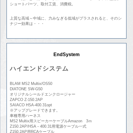
ショートパーツ、取付工賃、消費税。
上質な高域～中域に、力みなぎる低域がプラスされると、そのシ
ナジー効果は・・・
EndSystem
ハイエンドシステム
BLAM MS2 Multix/OS50
DIATONE SW-G50
オリジナルシールドエンクロージャー
ZAPCO Z-150.2AP
SAIACO HSA-400.31opt
※アップグレードできます。
車種専用ハーネス
MS2 Multix用スピーカーケーブルAmazon 3ｍ
Z150.2AP/HSA－400.31用電源ケーブル一式
Z150.2AP用RCAケーブル