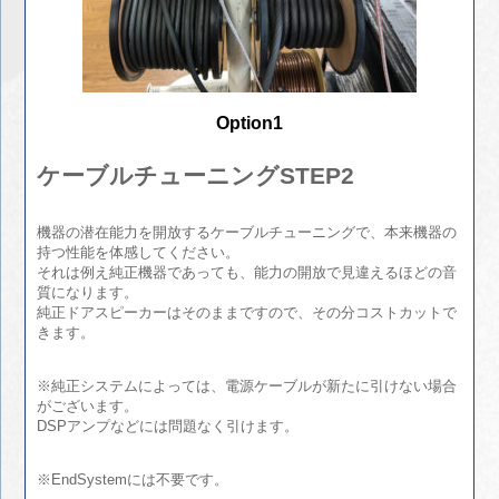
Option1
ケーブルチューニングSTEP2
機器の潜在能力を開放するケーブルチューニングで、本来機器の
持つ性能を体感してください。
それは例え純正機器であっても、能力の開放で見違えるほどの音
質になります。
純正ドアスピーカーはそのままですので、その分コストカットで
きます。
※純正システムによっては、電源ケーブルが新たに引けない場合
がございます。
DSPアンプなどには問題なく引けます。
※EndSystemには不要です。