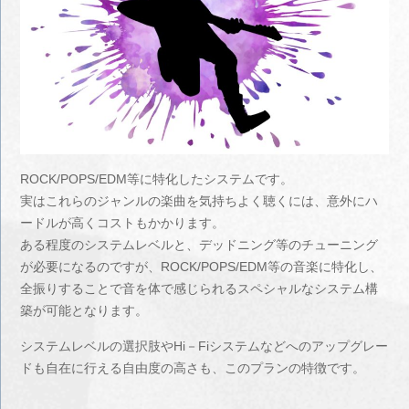
ROCK/POPS/EDM等に特化したシステムです。
実はこれらのジャンルの楽曲を気持ちよく聴くには、意外にハ
ードルが高くコストもかかります。
ある程度のシステムレベルと、デッドニング等のチューニング
が必要になるのですが、ROCK/POPS/EDM等の音楽に特化し、
全振りすることで音を体で感じられるスペシャルなシステム構
築が可能となります。
システムレベルの選択肢やHi－Fiシステムなどへのアップグレー
ドも自在に行える自由度の高さも、このプランの特徴です。