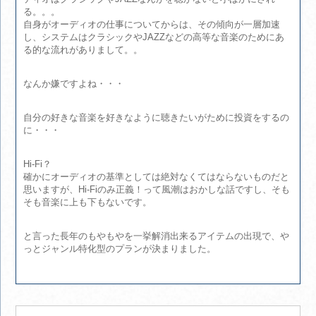
る。。。
自身がオーディオの仕事についてからは、その傾向が一層加速
し、システムはクラシックやJAZZなどの高等な音楽のためにあ
る的な流れがありまして。。
なんか嫌ですよね・・・
自分の好きな音楽を好きなように聴きたいがために投資をするの
に・・・
Hi-Fi？
確かにオーディオの基準としては絶対なくてはならないものだと
思いますが、Hi-Fiのみ正義！って風潮はおかしな話ですし、そも
そも音楽に上も下もないです。
と言った長年のもやもやを一挙解消出来るアイテムの出現で、や
っとジャンル特化型のプランが決まりました。