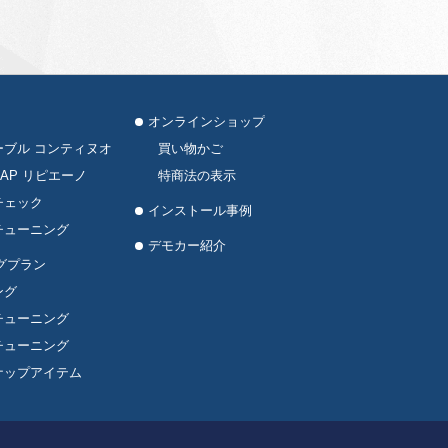
オンラインショップ
ーブル コンティヌオ
買い物かご
AP リピエーノ
特商法の表示
チェック
インストール事例
チューニング
デモカー紹介
グプラン
ング
チューニング
チューニング
ナップアイテム