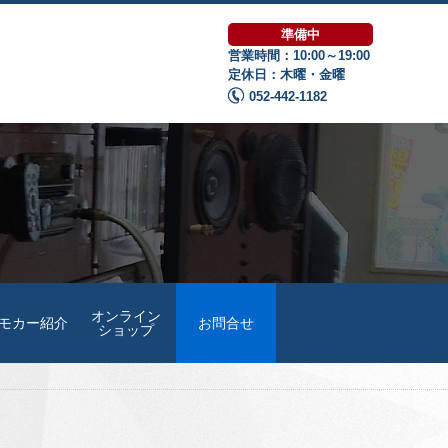
準備中
営業時間：10:00～19:00
定休日：木曜・金曜
052-442-1182
オンライン
モカー紹介
お問合せ
ショップ