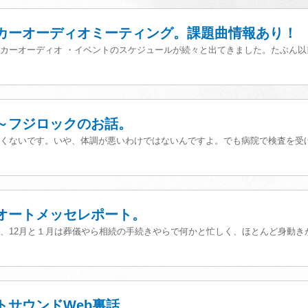
潟カーオーディオミーティング。課題曲情報あり！
カーオーディオ ・イベントのスケジュールが続々と出てきました。たぶん以前
況～フジロックのお話。
くないです。いや、体調が悪いわけではないんですよ。でも病院で検査を受ける
阪オートメッセレポート。
、12月と１月は葬儀やら相続の手続きやらで何かと忙しく、ほとんど身動きが取
トサウンドWeb裏話。