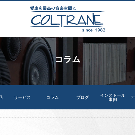
コラム
インストール
品
サービス
コラム
ブログ
デ
事例