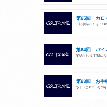
第65回 カ
※記事内のDEQ-70
第64回 パイ
GW明けの5月7日に
第63回 お手
ちょっと面白いものを