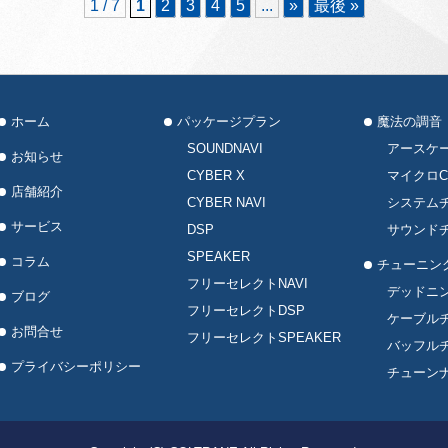
1 / 7
1
2
3
4
5
...
»
最後 »
ホーム
パッケージプラン
魔法の調音
SOUNDNAVI
アースケ
お知らせ
CYBER X
マイクロC
店舗紹介
CYBER NAVI
システム
サービス
DSP
サウンド
SPEAKER
コラム
チューニン
フリーセレクトNAVI
デッドニ
ブログ
フリーセレクトDSP
ケーブル
お問合せ
フリーセレクトSPEAKER
バッフル
プライバシーポリシー
チューン