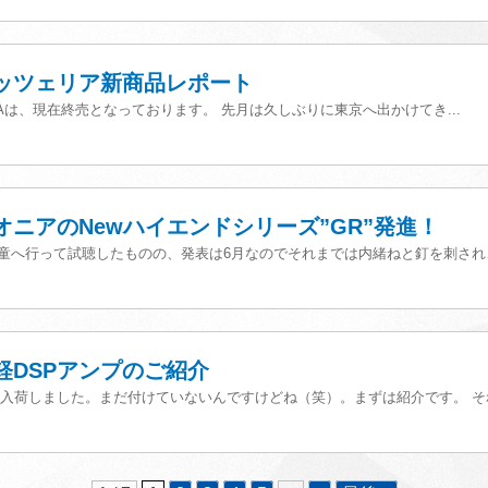
ロッツェリア新商品レポート
00Aは、現在終売となっております。 先月は久しぶりに東京へ出かけてき...
オニアのNewハイエンドシリーズ”GR”発進！
天童へ行って試聴したものの、発表は6月なのでそれまでは内緒ねと釘を刺され、
軽DSPアンプのご紹介
入荷しました。まだ付けていないんですけどね（笑）。まずは紹介です。 それ.