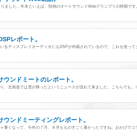
なりました。年末といえば、恒例のオートサウンドWebグランプリの時期です。気
iDSPレポート。
いるディスプレイオーディオにもDSPが内蔵されているので、これを使ってタイ
童サウンドミートのレポート。
り、北海道では雪が降ったというニュースが流れて来ました。こちらでも。そろ
潟サウンドミーティングレポート。
ャ暑くなって、今年の７月、８月もものすごく暑かったですね。おかげでコラム