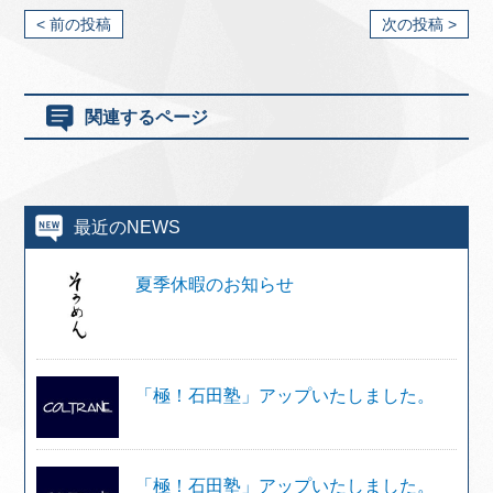
< 前の投稿
次の投稿 >
関連するページ
最近のNEWS
夏季休暇のお知らせ
「極！石田塾」アップいたしました。
「極！石田塾」アップいたしました。