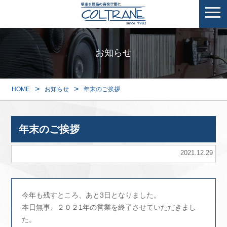
お知らせ
>
>
HOME
お知らせ
年末のご挨拶
年末のご挨拶
2021.12.29
今年も残すところ、あと3日となりました。
本日無事、２０２1年の営業を終了させていただきまし
た。