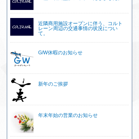
近隣商用施設オープンに伴う、コルト
レーン周辺の交通事情の状況につい
て。
G/W休暇のお知らせ
新年のご挨拶
年末年始の営業のお知らせ