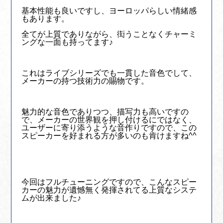
基本性能も良いですし、ヨーロッパらしい情緒感
もあります。
全てが上質でありながら、衒うことなくチャーミ
ングな一面も持ってます♪
これはライブシリーズでも一貫した音色でして、
メーカーの持つ技術力の賜物です。
魅力的な音色でありつつ、描写力も高いですの
で、メーカーの世界観を押し付けるにではなく、
ユーザーに寄り添うような音作りですので、この
スピーカーを好まれる方が多いのも肯けますね^^
今回はフルチューニングですので、こんなスピー
カーの魅力が遺憾無く発揮されてる上質なシステ
ムが出来ました♪