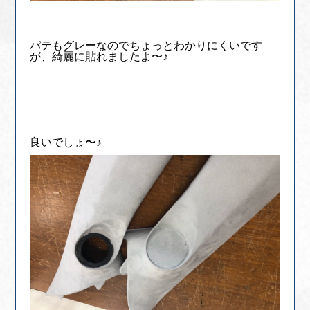
パテもグレーなのでちょっとわかりにくいです
が、綺麗に貼れましたよ〜♪
良いでしょ〜♪