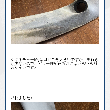
シグネチャーMgは口径こそ大きいですが、奥行き
が少ないので、ピラー埋め込み時にはいろいろ都
合が良いです♪
貼れました♪