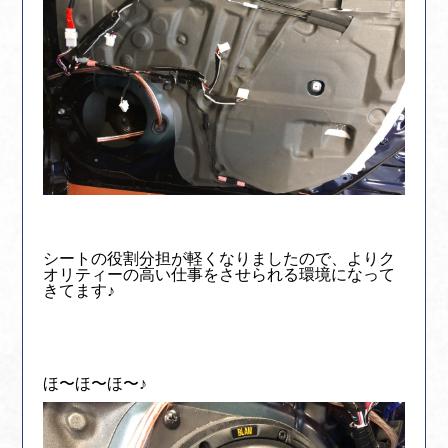
シートの役割分担が軽くなりましたので、よりク
オリティーの高い仕事をさせられる環境になって
きてます♪
ほ〜ほ〜ほ〜♪