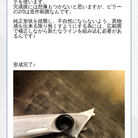
テを使います。
完成後には想像もつかないと思いますが、ピラー
の2/3は造作範囲なんです。
純正形状を踏襲し、不自然にならないよう、異物
感を出来る限り無くすようにする為には、広範囲
で補正しながら新たなラインを組み込む必要があ
るんです♪
形成完了♪