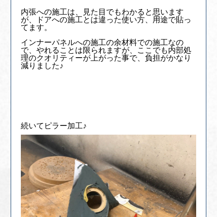
内張への施工は、見た目でもわかると思います
が、ドアへの施工とは違った使い方、用途で貼っ
てます。
インナーパネルへの施工の余材料での施工なの
で、やれることは限られますが、ここでも内部処
理のクオリティーが上がった事で、負担がかなり
減りました♪
続いてピラー加工♪