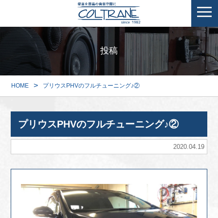
投稿
>
HOME
プリウスPHVのフルチューニング♪②
プリウスPHVのフルチューニング♪②
2020.04.19