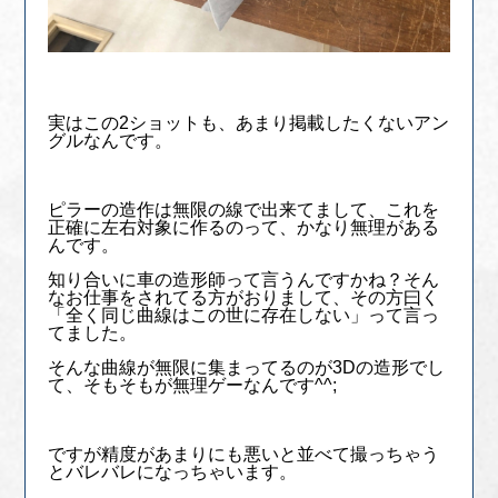
実はこの2ショットも、あまり掲載したくないアン
グルなんです。
ピラーの造作は無限の線で出来てまして、これを
正確に左右対象に作るのって、かなり無理がある
んです。
知り合いに車の造形師って言うんですかね？そん
なお仕事をされてる方がおりまして、その方曰く
「全く同じ曲線はこの世に存在しない」って言っ
てました。
そんな曲線が無限に集まってるのが3Dの造形でし
て、そもそもが無理ゲーなんです^^;
ですが精度があまりにも悪いと並べて撮っちゃう
とバレバレになっちゃいます。