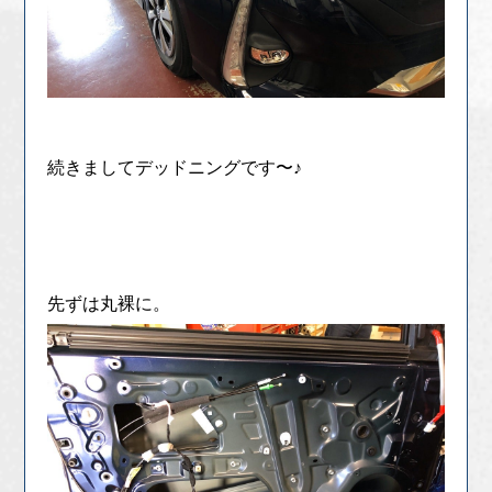
続きましてデッドニングです〜♪
先ずは丸裸に。