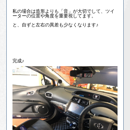
私の場合は造形よりも「音」が大切でして、ツイ
ーターの位置や角度を重要視してます。
と、自ずと左右の異差も少なくなります♪
完成♪