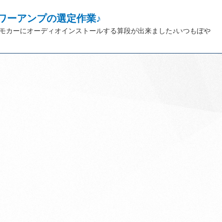
ワーアンプの選定作業♪
モカーにオーディオインストールする算段が出来ました♪いつもぼや