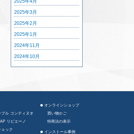
2025年4月
2025年3月
2025年2月
2025年1月
2024年11月
2024年10月
オンラインショップ
ーブル コンティヌオ
買い物かご
AP リピエーノ
特商法の表示
チェック
インストール事例