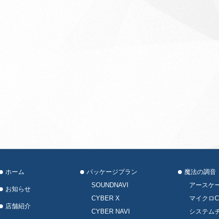
ホーム
パッケージプラン
魔法の調音
SOUNDNAVI
アースケ
お知らせ
CYBER X
マイクロC
店舗紹介
CYBER NAVI
システム