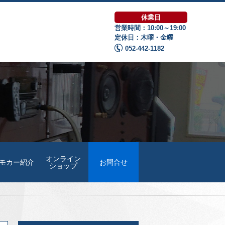
休業日
営業時間：10:00～19:00
定休日：木曜・金曜
052-442-1182
オンライン
モカー紹介
お問合せ
ショップ