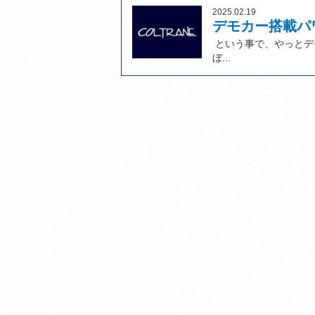
2025.02.19
デモカー搭載パ
という事で、やっとデ
ぼ...