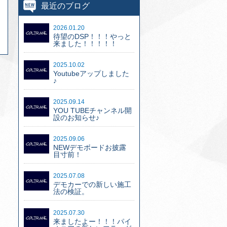
最近のブログ
2026.01.20
待望のDSP！！！やっと
来ました！！！！！
2025.10.02
Youtubeアップしました
♪
2025.09.14
YOU TUBEチャンネル開
設のお知らせ♪
2025.09.06
NEWデモボードお披露
目寸前！
2025.07.08
デモカーでの新しい施工
法の検証。
2025.07.30
来ましたよー！！！パイ