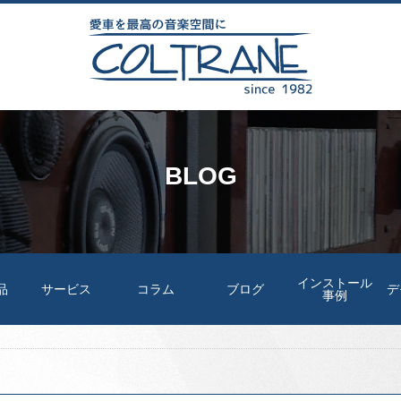
BLOG
インストール
品
サービス
コラム
ブログ
デ
事例