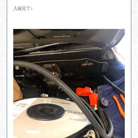
入線完了♪