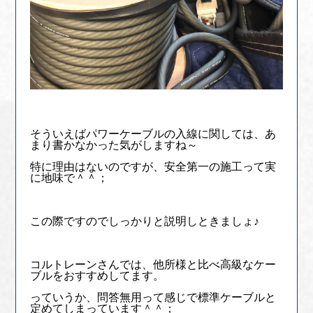
そういえばパワーケーブルの入線に関しては、あ
まり書かなかった気がしますね～
特に理由はないのですが、安全第一の施工って実
に地味で＾＾；
この際ですのでしっかりと説明しときましょ♪
コルトレーンさんでは、他所様と比べ高級なケー
ブルをおすすめしてます。
っていうか、問答無用って感じで標準ケーブルと
定めてしまっています＾＾；