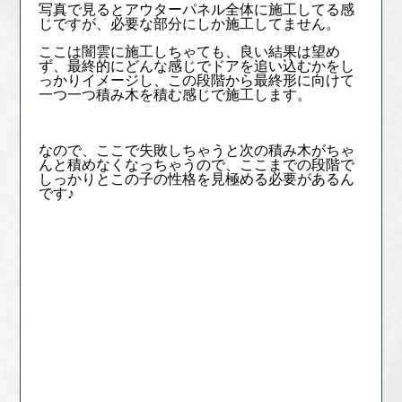
写真で見るとアウターパネル全体に施工してる感
じですが、必要な部分にしか施工してません。
ここは闇雲に施工しちゃても、良い結果は望め
ず、最終的にどんな感じでドアを追い込むかをし
っかりイメージし、この段階から最終形に向けて
一つ一つ積み木を積む感じで施工します。
なので、ここで失敗しちゃうと次の積み木がちゃ
んと積めなくなっちゃうので、ここまでの段階で
しっかりとこの子の性格を見極める必要があるん
です♪