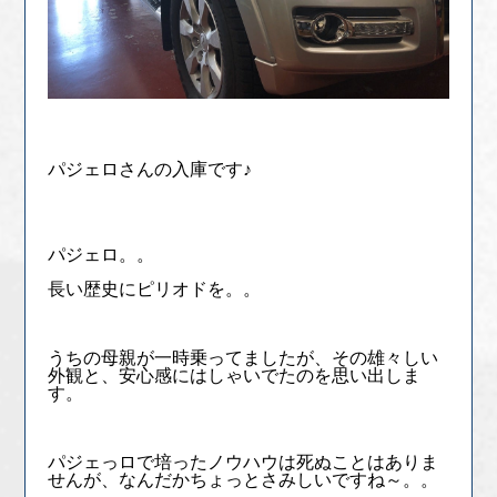
パジェロさんの入庫です♪
パジェロ。。
長い歴史にピリオドを。。
うちの母親が一時乗ってましたが、その雄々しい
外観と、安心感にはしゃいでたのを思い出しま
す。
パジェっロで培ったノウハウは死ぬことはありま
せんが、なんだかちょっとさみしいですね～。。