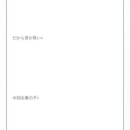
だから音が良い♪
今回出番の子♪