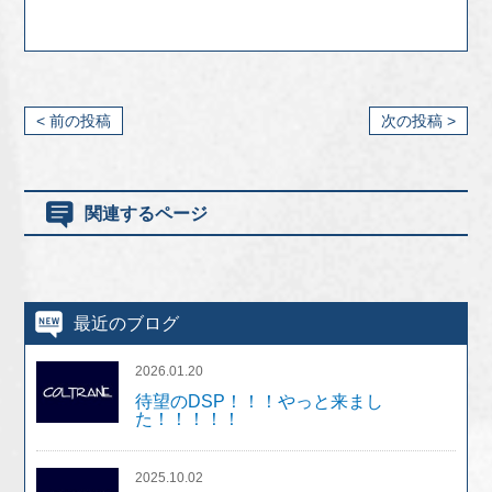
< 前の投稿
次の投稿 >
関連するページ
最近のブログ
2026.01.20
待望のDSP！！！やっと来まし
た！！！！！
2025.10.02