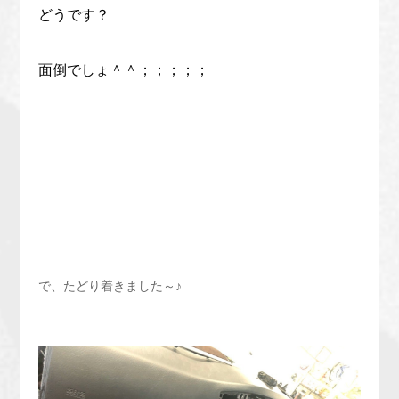
どうです？
面倒でしょ＾＾；；；；；
で、たどり着きました～♪