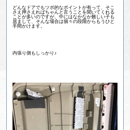
どんなドアでもツボ的なポイントが有って、そこ
さえ押さえればちゃんと言うことを聞いてくれる
ことが多いのですが、中にはなかなか難しい子も
居まして、そんな場合は個々の段階からもうひと
手間かけます。
内張り側もしっかり♪