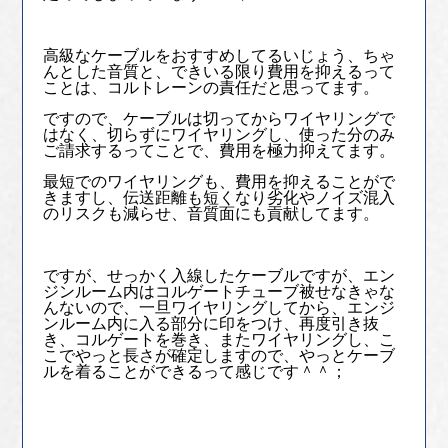
高級なケーブルをおすすめしてるいじょう、ちゃ
んとした音質と、できいる限り費用を抑えるって
ことは、コルトレーンの責任だと思ってます。
ですので、ケーブルは切ってからワイヤリングで
はなく、切らずにワイヤリングし、使った分のみ
ご請求するってことで、費用を極力抑えてます。
最短でのワイヤリングも、費用を抑えることがで
きますし、伝送距離も短くなり劣化やノイズ混入
のリスクも減らせ、音質面にも貢献してます。
ですが、せっかく入線したケーブルですが、エン
ジンルーム内はコルゲートチューブ被せなきゃな
んないので、一旦ワイヤリングしてから、エンジ
ンルーム内に入る部分に印をつけ、再度引き抜
き、コルゲートを巻き、またワイヤリングし、こ
こでやっと長さが確定しますので、やっとケーブ
ルを着ることができるって感じです＾＾；