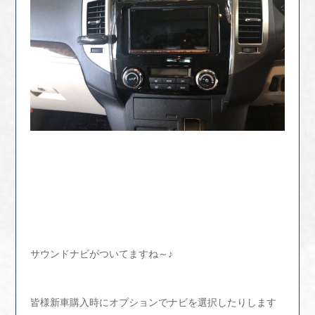
サウンドナビがついてますね～♪
皆様新車購入時にオプションでナビを選択したりします