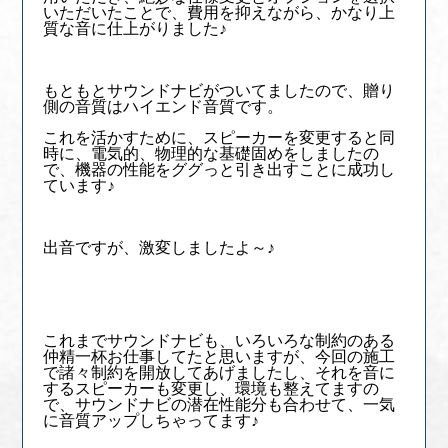
いただいたことで、費用を抑えながら、かなり上
質な音に仕上がりました♪
もともとサウンドナビがついてましたので、贈り
側の音質はハイエンド音質です。
これを活かすために、スピーカーを変更すると同
時に、電気的、物理的な基礎固めをしましたの
で、機器の性能をググっと引き出すことに成功し
ています♪
出音ですが、激変しましたよ～♪
これまでサウンドナビも、いろいろな制約のある
仲精一杯お仕事してたと思いますが、今回の施工
で諸々制約を開放してあげましたし、それを音に
するスピーカーも変更し、環境も整えてますの
で、サウンドナビの潜在性能分も合わせて、一気
に音質アップしちゃってます♪