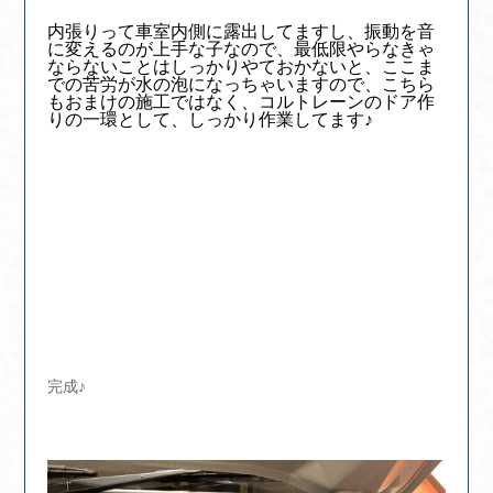
内張りって車室内側に露出してますし、振動を音
に変えるのが上手な子なので、最低限やらなきゃ
ならないことはしっかりやておかないと、ここま
での苦労が水の泡になっちゃいますので、こちら
もおまけの施工ではなく、コルトレーンのドア作
りの一環として、しっかり作業してます♪
完成♪