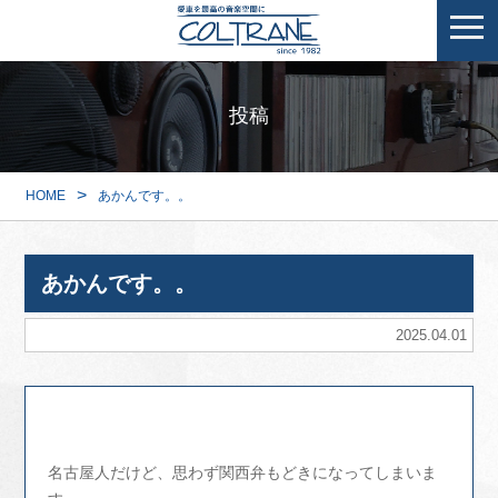
投稿
>
HOME
あかんです。。
あかんです。。
2025.04.01
名古屋人だけど、思わず関西弁もどきになってしまいま