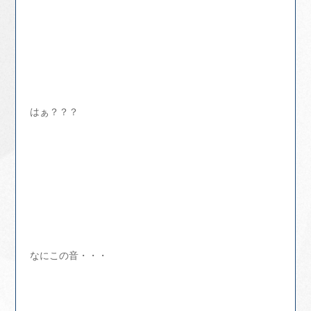
はぁ？？？
なにこの音・・・