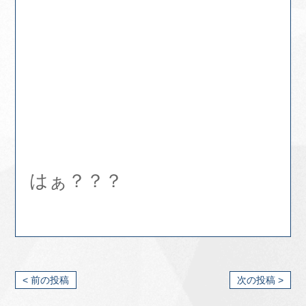
はぁ？？？
< 前の投稿
次の投稿 >