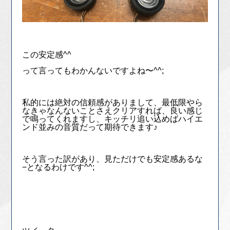
この安定感^^
って言ってもわかんないですよね〜^^;
私的には絶対の信頼感がありまして、最低限やら
なきゃなんないことさえクリアすれば、良い感じ
で鳴ってくれますし、キッチリ追い込めばハイエ
ンド並みの音質だって期待できます♪
そう言った訳があり、見ただけでも安定感あるな
−となるわけです^^;