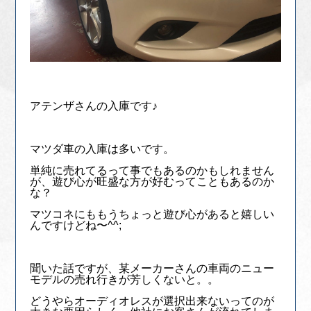
アテンザさんの入庫です♪
マツダ車の入庫は多いです。
単純に売れてるって事でもあるのかもしれません
が、遊び心が旺盛な方が好むってこともあるのか
な？
マツコネにももうちょっと遊び心があると嬉しい
んですけどね〜^^;
聞いた話ですが、某メーカーさんの車両のニュー
モデルの売れ行きが芳しくないと。。
どうやらオーディオレスが選択出来ないってのが