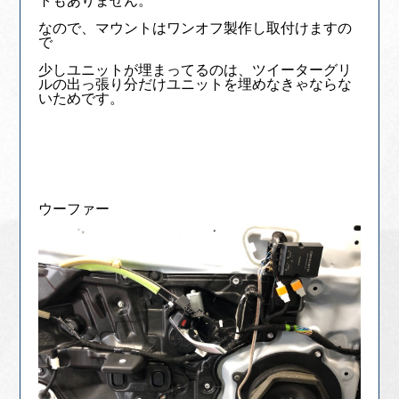
トもありません。
なので、マウントはワンオフ製作し取付けますの
で
少しユニットが埋まってるのは、ツイーターグリ
ルの出っ張り分だけユニットを埋めなきゃならな
いためです。
ウーファー