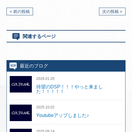
< 前の投稿
次の投稿 >
関連するページ
最近のブログ
2026.01.20
待望のDSP！！！やっと来まし
た！！！！！
2025.10.02
Youtubeアップしました♪
2025.09.14