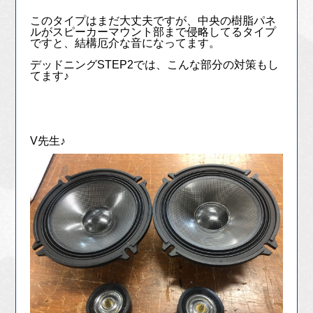
このタイプはまだ大丈夫ですが、中央の樹脂パネ
ルがスピーカーマウント部まで侵略してるタイプ
ですと、結構厄介な音になってます。
デッドニングSTEP2では、こんな部分の対策もし
てます♪
V先生♪