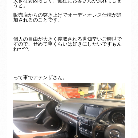
大きな要因らしく、他社にお客さんが流れてしま
うと。
販売店からの突き上げでオーディオレス仕様が追
加されるのことです。
個人の自由が大きく搾取される世知辛いご時世で
すので、せめて車くらいは好きにしたいですもん
ね〜^^;
って事でアテンザさん。