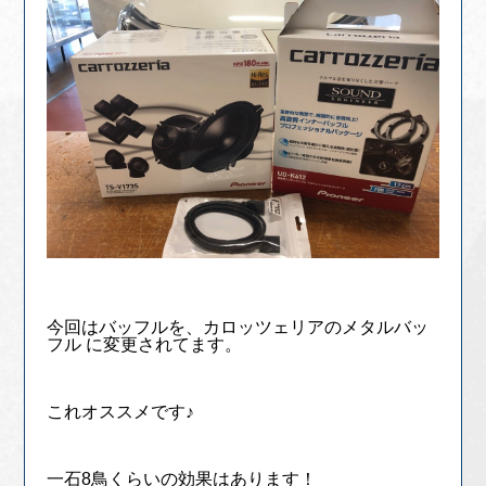
今回はバッフルを、カロッツェリアのメタルバッ
フル に変更されてます。
これオススメです♪
一石8鳥くらいの効果はあります！