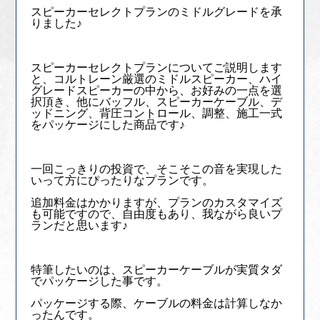
スピーカーセレクトプランのミドルグレードを承
りました♪
スピーカーセレクトプランについてご説明します
と、コルトレーン厳選のミドルスピーカー、ハイ
グレードスピーカーの中から、お好みの一点を選
択頂き、他にバッフル、スピーカーケーブル、デ
ッドニング、背圧コントロール、調整、施工一式
をパッケージにした商品です♪
一回こっきりの投資で、そこそこの音を実現した
いって方にぴったりなプランです。
追加料金はかかりますが、プランのカスタマイズ
も可能ですので、自由度もあり、我ながら良いプ
ランだと思います♪
特筆したいのは、スピーカーケーブルが実質タダ
でパッケージした事です。
パッケージする際、ケーブルの料金は計算しなか
ったんです。