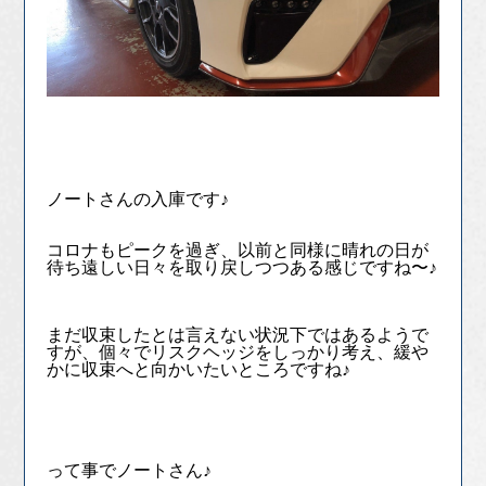
ノートさんの入庫です♪
コロナもピークを過ぎ、以前と同様に晴れの日が
待ち遠しい日々を取り戻しつつある感じですね〜♪
まだ収束したとは言えない状況下ではあるようで
すが、個々でリスクヘッジをしっかり考え、緩や
かに収束へと向かいたいところですね♪
って事でノートさん♪