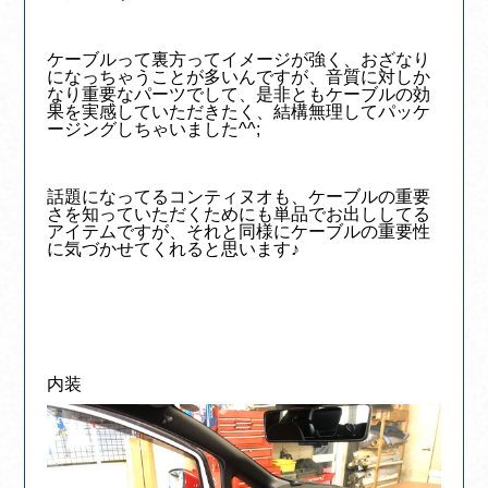
ケーブルって裏方ってイメージが強く、おざなり
になっちゃうことが多いんですが、音質に対しか
なり重要なパーツでして、是非ともケーブルの効
果を実感していただきたく、結構無理してパッケ
ージングしちゃいました^^;
話題になってるコンティヌオも、ケーブルの重要
さを知っていただくためにも単品でお出ししてる
アイテムですが、それと同様にケーブルの重要性
に気づかせてくれると思います♪
内装