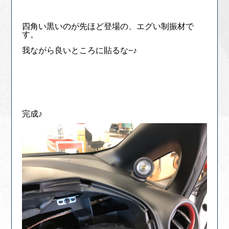
四角い黒いのが先ほど登場の、エグい制振材で
す。
我ながら良いところに貼るな−♪
完成♪