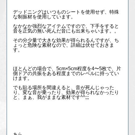
デッドニングはいつものシートを使用せず、特殊
な制振材を使用しています。
なかなか強烈なアイテムですので、下手をすると
音を正気の無い死んだ音にも出来ちゃいます。。
その分少量で大きな効果が得られるんですが、ち
ょっと危険な素材なので、詳細は伏せておきま
す。
ほとんどの場合で、5cm×5cm程度を4〜5枚で、片
側ドアの共振をある程度までのレベルに持ってい
けます。
でも貼る場所を間違えると、音が死んじゃった
り、変な音が乗ったり、効果が得られなかったり
と、まぁ、我がままな素材です^^;;;
あら、、