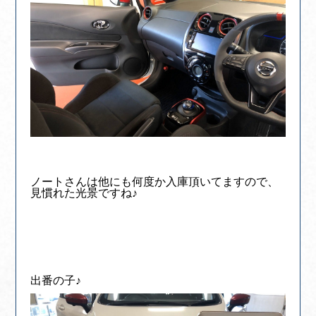
ノートさんは他にも何度か入庫頂いてますので、
見慣れた光景ですね♪
出番の子♪