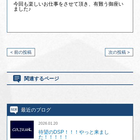
今回も楽しいお仕事をさせて頂き、有難う御座い
ました♪
< 前の投稿
次の投稿 >
関連するページ
最近のブログ
2026.01.20
待望のDSP！！！やっと来まし
た！！！！！