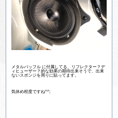
メタルバッフル に付属してる、リフレクター？デ
ィヒューザー？的な効果の期待出来そうで、出来
ないスポンジを周りに貼ってます。
気休め程度ですね^^;