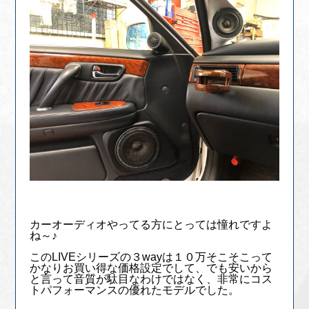
カーオーディオやってる方にとっては憧れですよ
ね～♪
このLIVEシリーズの３wayは１０万そこそこって
かなりお買い得な価格設定でして、でも安いから
と言って音質が駄目なわけではなく、非常にコス
トパフォーマンスの優れたモデルでした。