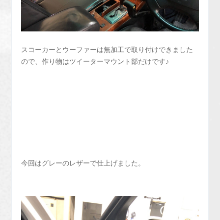
スコーカーとウーファーは無加工で取り付けできました
ので、作り物はツイーターマウント部だけです♪
今回はグレーのレザーで仕上げました。