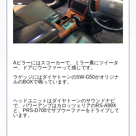
Aピラーにはスコーカーで、ミラー裏にツイータ
ー、ドアにウーファーって感じです。
ラゲッジにはダイヤトーンのSW-G50がオリジナ
ルのBOXで鳴っています。
ヘッドユニットはダイヤトーンのサウンドナビ
で、パワーアンプはカロッツェリアのRS-A99X
と、PRS-D700でサブウーファーをドライブして
います。