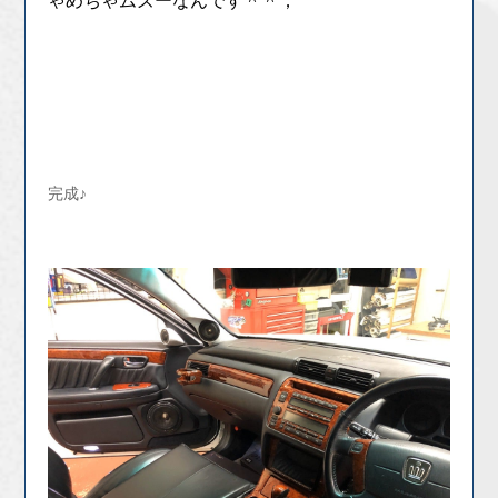
ゃめちゃムズーなんです＾＾；
完成♪