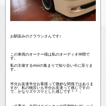
お馴染みのクラウンさんです♪
この車両のオーナー様は私のオーディオ仲間で
す。
私の主催するmixiの集まりで知り合い今に至りま
す。
半分お友達半分お客様って微妙な関係ではありま
すが、私の物言いも半分お友達って感じですの
で、かなりズケズケとした感じです＾＾；