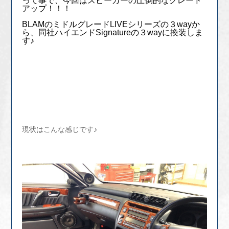
って事で、今回はスピーカーの圧倒的なグレード
アップ！！！
BLAMのミドルグレードLIVEシリーズの３wayか
ら、同社ハイエンドSignatureの３wayに換装しま
す♪
現状はこんな感じです♪