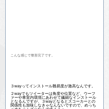
こんな感じで整形完了です。
３wayってインストール難易度が激高なんです。
２wayでもツイーターは角度や位置など、ウーフ
ァーや車室内環境にあわせて繊細なインストール
となるんですが、３wayとなるとスコーカーとの
関係性も加味しなきゃなんないですので、めっち