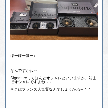
ほーほーほー♪
なんですかね～
Signatureってほんとオシャレといいますか、箱ま
でオシャレですよね～♪
そこはフランス人気質なんでしょうかね～＾＾