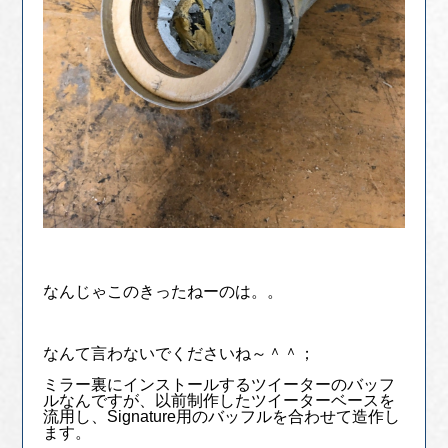
なんじゃこのきったねーのは。。
なんて言わないでくださいね～＾＾；
ミラー裏にインストールするツイーターのバッフ
ルなんですが、以前制作したツイーターベースを
流用し、Signature用のバッフルを合わせて造作し
ます。