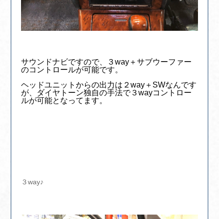
サウンドナビですので、３way＋サブウーファー
のコントロールが可能です。
ヘッドユニットからの出力は２way＋SWなんです
が、ダイヤトーン独自の手法で３wayコントロー
ルが可能となってます。
３way♪