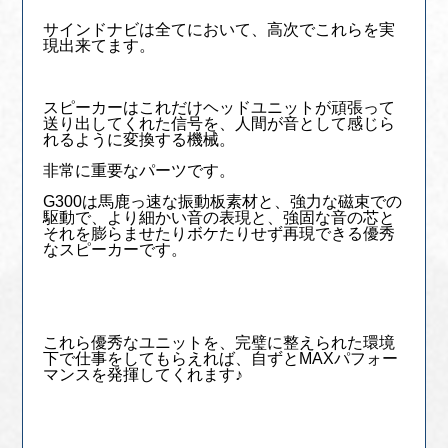
サインドナビは全てにおいて、高次でこれらを実
現出来てます。
スピーカーはこれだけヘッドユニットが頑張って
送り出してくれた信号を、人間が音として感じら
れるように変換する機械。
非常に重要なパーツです。
G300は馬鹿っ速な振動板素材と、強力な磁束での
駆動で、より細かい音の表現と、強固な音の芯と
それを膨らませたりボケたりせず再現できる優秀
なスピーカーです。
これら優秀なユニットを、完璧に整えられた環境
下で仕事をしてもらえれば、自ずとMAXパフォー
マンスを発揮してくれます♪