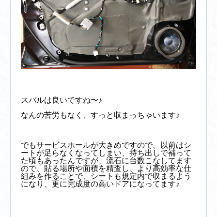
スバルは良いですね〜♪
なんの苦労もなく、すっと収まっちゃいます♪
でもサービスホールが大きめですので、以前はシ
ートが足らなくなってしまい、持ち出しで補って
た頃もあったんですが、流石に台数こなしてます
ので、貼る場所や面積を精査し、より高効率な仕
組みを作ることで、シートも規定内で収まるよう
になり、更に完成度の高いドアになってます♪