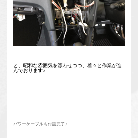
と、昭和な雰囲気を漂わせつつ、着々と作業が進
んでおります♪
パワーケーブルも付設完了♪