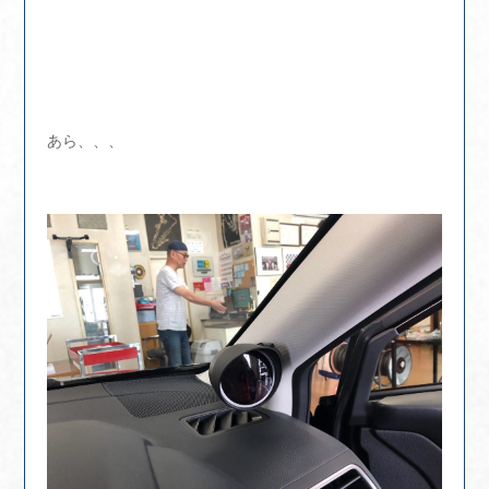
あら、、、