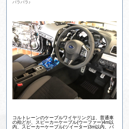
バラバラ♪
コルトレーンのケーブルワイヤリングは、普通車
の殆どが、スピーカーケーブル(ウーファー)4m以
内、スピーカーケーブル(ツイーター)3m以内、パ