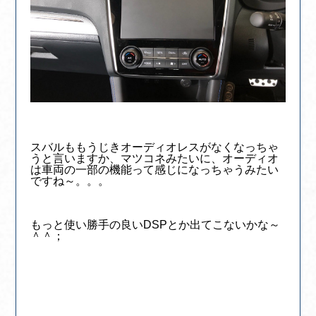
スバルももうじきオーディオレスがなくなっちゃ
うと言いますか、マツコネみたいに、オーディオ
は車両の一部の機能って感じになっちゃうみたい
ですね～。。。
もっと使い勝手の良いDSPとか出てこないかな～
＾＾；