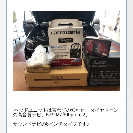
ヘッドユニットは言わずの知れた、ダイヤトーン
の高音質ナビ、NR−MZ300premi2。
サウンドナビの8インチタイプです♪