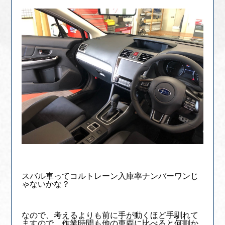
スバル車ってコルトレーン入庫率ナンバーワンじ
ゃないかな？
なので、考えるよりも前に手が動くほど手馴れて
ますので、作業時間も他の車両に比べると何割か