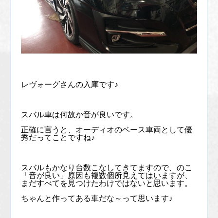
レヴォーグさんの入庫です♪
スバル車は何故か音が良いです。
正確に言うと、オーディオのベース車両として優
秀だってことですね♪
スバルもかなり台数こなしてきてますので、のこ
「音が良い」原因も複数個所見えてはいますが、
まだすべてを見つけたわけではないと思います。
ちゃんと作ってある車だな～って思います♪