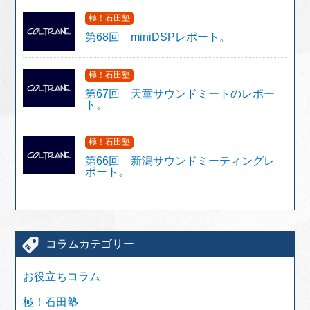
極！石田塾
第68回 miniDSPレポート。
極！石田塾
第67回 天童サウンドミートのレポー
ト。
極！石田塾
第66回 新潟サウンドミーティングレ
ポート。
コラムカテゴリー
お役立ちコラム
極！石田塾