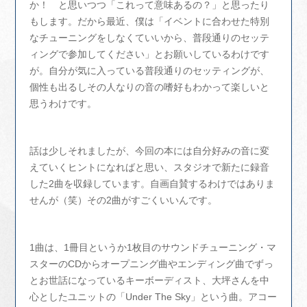
か！ と思いつつ「これって意味あるの？」と思ったり
もします。だから最近、僕は「イベントに合わせた特別
なチューニングをしなくていいから、普段通りのセッテ
ィングで参加してください」とお願いしているわけです
が。自分が気に入っている普段通りのセッティングが、
個性も出るしその人なりの音の嗜好もわかって楽しいと
思うわけです。
話は少しそれましたが、今回の本には自分好みの音に変
えていくヒントになればと思い、スタジオで新たに録音
した2曲を収録しています。自画自賛するわけではありま
せんが（笑）その2曲がすごくいいんです。
1曲は、1冊目というか1枚目のサウンドチューニング・マ
スターのCDからオープニング曲やエンディング曲でずっ
とお世話になっているキーボーディスト、大坪さんを中
心としたユニットの「Under The Sky」という曲。アコー