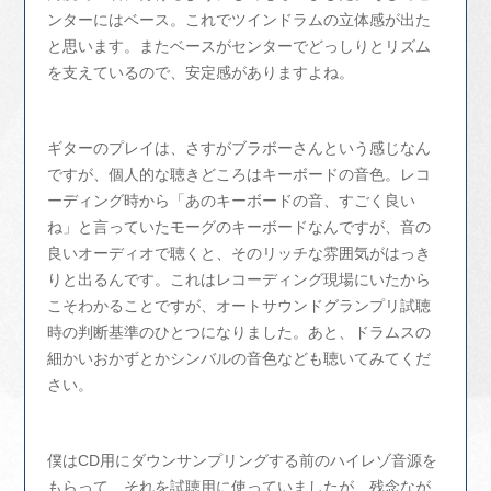
ンターにはベース。これでツインドラムの立体感が出た
と思います。またベースがセンターでどっしりとリズム
を支えているので、安定感がありますよね。
ギターのプレイは、さすがブラボーさんという感じなん
ですが、個人的な聴きどころはキーボードの音色。レコ
ーディング時から「あのキーボードの音、すごく良い
ね」と言っていたモーグのキーボードなんですが、音の
良いオーディオで聴くと、そのリッチな雰囲気がはっき
りと出るんです。これはレコーディング現場にいたから
こそわかることですが、オートサウンドグランプリ試聴
時の判断基準のひとつになりました。あと、ドラムスの
細かいおかずとかシンバルの音色なども聴いてみてくだ
さい。
僕はCD用にダウンサンプリングする前のハイレゾ音源を
もらって、それを試聴用に使っていましたが、残念なが