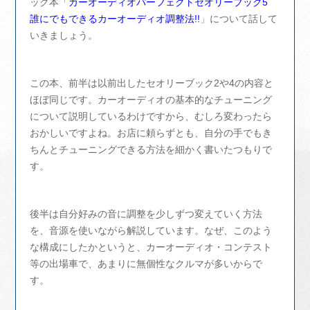
ック本「
カーオーディオパーフェクトセオリーブック5
誰にでもできるカーオーディオ調整法!!
」について話して
いきましょう。
この本、前半は以前出したセオリーブック2や4の内容と
ほぼ同じです。カーオーディオの基本的なチューニング
について説明しているわけですから、むしろ変わったら
おかしいですよね。お店に頼らずとも、自分の手でもき
ちんとチューニングできる方法を細かく書いたつもりで
す。
後半は自分好みの音に調整を少しずつ変えていく方法
を、音源を使いながら解説しています。なぜ、このよう
な構成にしたかというと、カーオーディオ・コンテスト
等の出場車で、あまりに無個性なクルマが多いからで
す。