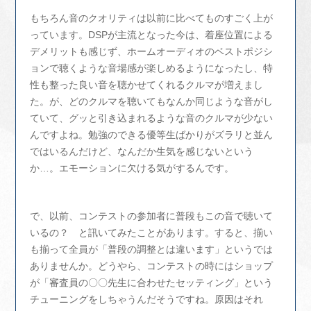
もちろん音のクオリティは以前に比べてものすごく上が
っています。DSPが主流となった今は、着座位置による
デメリットも感じず、ホームオーディオのベストポジシ
ョンで聴くような音場感が楽しめるようになったし、特
性も整った良い音を聴かせてくれるクルマが増えまし
た。が、どのクルマを聴いてもなんか同じような音がし
ていて、グッと引き込まれるような音のクルマが少ない
んですよね。勉強のできる優等生ばかりがズラリと並ん
ではいるんだけど、なんだか生気を感じないという
か…。エモーションに欠ける気がするんです。
で、以前、コンテストの参加者に普段もこの音で聴いて
いるの？ と訊いてみたことがあります。すると、揃い
も揃って全員が「普段の調整とは違います」というでは
ありませんか。どうやら、コンテストの時にはショップ
が「審査員の〇〇先生に合わせたセッティング」という
チューニングをしちゃうんだそうですね。原因はそれ