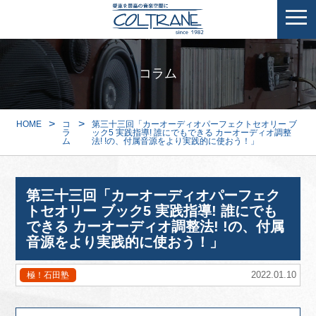
コラム
>
>
HOME
コ
第三十三回「カーオーディオパーフェクトセオリー ブ
ラ
ック5 実践指導! 誰にでもできる カーオーディオ調整
ム
法! !の、付属音源をより実践的に使おう！」
第三十三回「カーオーディオパーフェク
トセオリー ブック5 実践指導! 誰にでも
できる カーオーディオ調整法! !の、付属
音源をより実践的に使おう！」
2022.01.10
極！石田塾