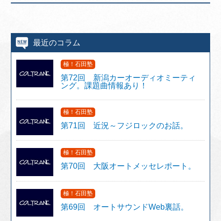
最近のコラム
極！石田塾
第72回 新潟カーオーディオミーティ
ング。課題曲情報あり！
極！石田塾
第71回 近況～フジロックのお話。
極！石田塾
第70回 大阪オートメッセレポート。
極！石田塾
第69回 オートサウンドWeb裏話。