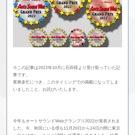
※この記事は2022年10月に石田様より受け取っていた記
事です。
業務多忙につき、このタイミングでの掲載になってしま
いましたこと、お詫びいたします。
今年もオートサウンドWebグランプリ2022が発表されま
した。今、秋田にいる僕も11月20日から24日の間に東京