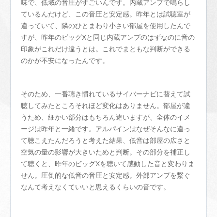
味で、低域の音圧がすごいんです。内蔵アンプで鳴らし
ているんだけど、この音圧と安定感。昨年とは試聴室が
違っていて、隣のひとまわり小さい部屋を使用したんで
すが、昨年のビッグXと同じ内蔵アンプのはずなのに音の
印象がこれだけ違うとは。これでまともな判断ができる
のかが不安になったんです。
そのため、一番聴き慣れているサイバーナビに替えて試
聴してみたところそれほど変化はありません。部屋が違
うため、細かい部分はもちろん違いますが、全体のイメ
ージは昨年と一緒です。アルパインはなぜそんなに違っ
て聴こえたんだろうと考えた結果、低音は部屋の広さと
空気の量の影響が大きいためと判断。その部分を補正し
て聴くと、昨年のビッグXを聴いて感動した音と変わりま
せん。圧倒的な低音の音圧と安定感。外部アンプを繋ぐ
なんて考えなくていいと思えるくらいの音です。