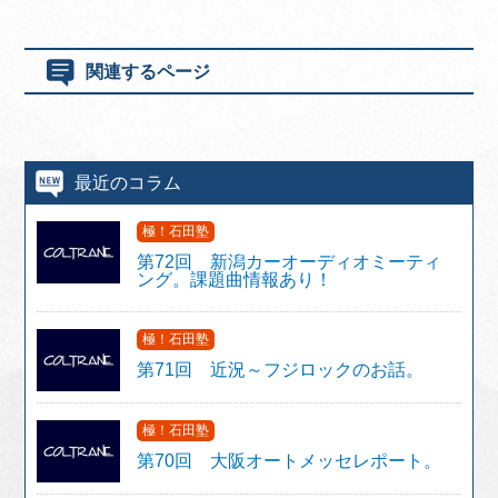
関連するページ
最近のコラム
極！石田塾
第72回 新潟カーオーディオミーティ
ング。課題曲情報あり！
極！石田塾
第71回 近況～フジロックのお話。
極！石田塾
第70回 大阪オートメッセレポート。