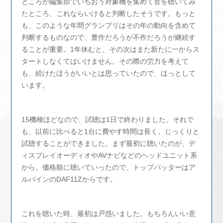
ところが編集部でいちおう対象機を集めて音を聴いてみ
たところ、これならいけると判断したそうです。もっと
も、このような年間グランプリはその年の動向を含めて
判断するものなので、豊作だろうが不作だろうが継続す
ることが重要。1年休むと、その次はまた新たに一からス
タートしなくてはいけません。その際の労力を考えて
も、続けたほうがいいとは思っていたので、ほっとして
います。
15機種ほどなので、試聴は1日で終わりました。それで
も、以前に比べると1台に費やす時間は長く、じっくりと
試聴することができました。まず最初に聴いたのが、デ
ィスプレイオーディオやAVナビなどのヘッドユニット系
から。価格順に聴いていったので、トップバッターはア
ルパインのDAF11Zからです。
これを聴いた時、最初は戸惑いました。もちろんいい意