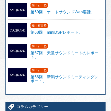
極！石田塾
第69回 オートサウンドWeb裏話。
極！石田塾
第68回 miniDSPレポート。
極！石田塾
第67回 天童サウンドミートのレポー
ト。
極！石田塾
第66回 新潟サウンドミーティングレ
ポート。
コラムカテゴリー