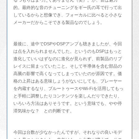
的。最終的な音のチューニングをギー氏の耳で行って出
しているからと想像でき、フォーカルに比べると小さな
メーカーだからこそできる製品なのでしょう。
最後に、途中でDSPやDSPアンプも聴きましたが、今回
は点を入れられませんでした。というのもDSPはもっと
進化していいはずなのに進化が見られず、前製品のリプ
レイスに留まっていたこと。そして半導体を含む部品の
高騰の影響で高くなってしまっていたのが原因です。価
格の上昇はある意味しょうがないにしても、プレーヤー
を内蔵するなり、ブルートゥースやWi-Fiを活用してもっ
と手軽に調整したりコンテンツを楽しんだりできたり、
いろいろ方法はありそうです。という意味でも、やや停
滞気味かな？ との判断です。
今回は台数が少なかったんですが、それなりの良いモデ