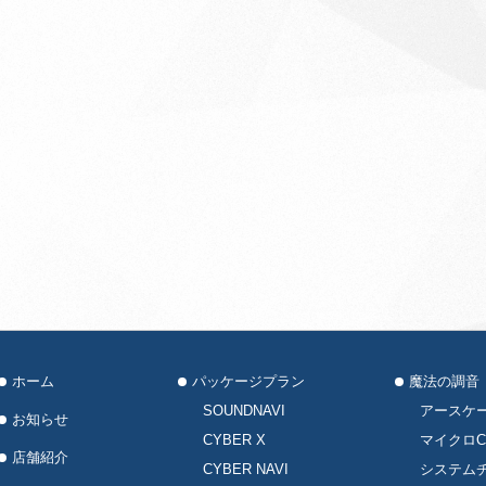
ホーム
パッケージプラン
魔法の調音
SOUNDNAVI
アースケ
お知らせ
CYBER X
マイクロC
店舗紹介
CYBER NAVI
システム