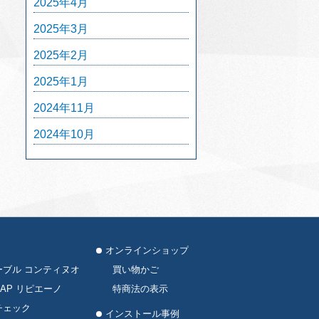
2025年4月
2025年3月
2025年2月
2025年1月
2024年11月
2024年10月
オンラインショップ
ーブル コンティヌオ
買い物かご
AP リピエーノ
特商法の表示
チェック
インストール事例