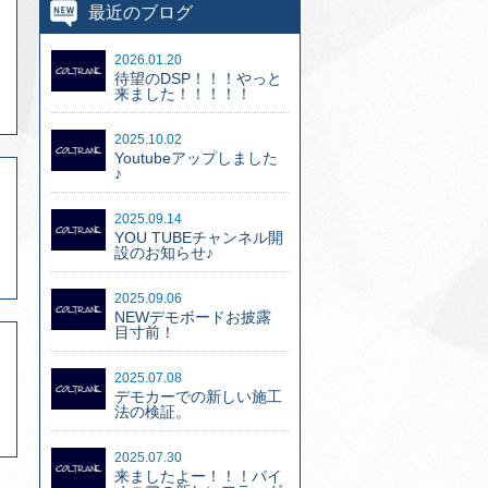
最近のブログ
2026.01.20
待望のDSP！！！やっと
来ました！！！！！
2025.10.02
Youtubeアップしました
♪
2025.09.14
YOU TUBEチャンネル開
設のお知らせ♪
2025.09.06
NEWデモボードお披露
目寸前！
2025.07.08
デモカーでの新しい施工
法の検証。
2025.07.30
来ましたよー！！！パイ