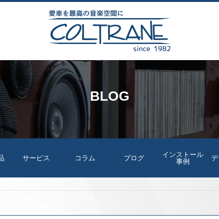
BLOG
インストール
品
サービス
コラム
ブログ
デ
事例