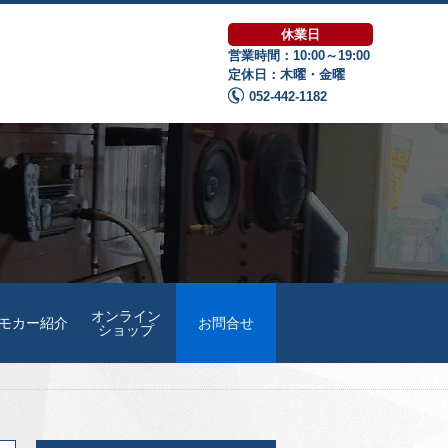
休業日
営業時間：10:00～19:00
定休日：木曜・金曜
052-442-1182
オンライン
モカー紹介
お問合せ
ショップ