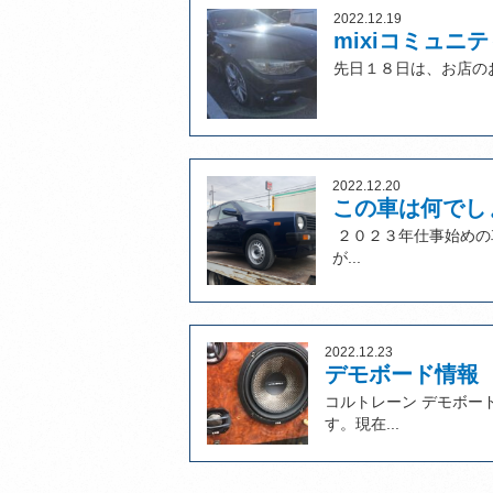
2022.12.19
mixiコミュ
先日１８日は、お店のお
2022.12.20
この車は何でし
２０２３年仕事始めの
が...
2022.12.23
デモボード情報
コルトレーン デモボー
す。現在...