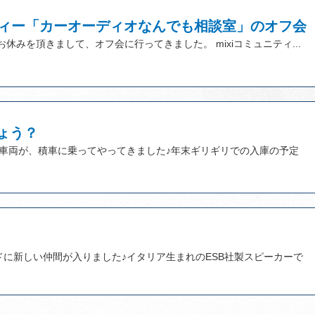
ニティー「カーオーディオなんでも相談室」のオフ会
休みを頂きまして、オフ会に行ってきました。 mixiコミュニティ...
ょう？
車両が、積車に乗ってやってきました♪年末ギリギリでの入庫の予定
ドに新しい仲間が入りました♪イタリア生まれのESB社製スピーカーで