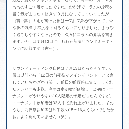
もものすごく暑かったですね。おかげでコラムの原稿を
書く気がまったく起きず９月になってしまいましたが
（言い訳）大雨が降った後は一気に気温が下がって、今
や夜の気温は20度を下回るくらいになりました。ようや
く過ごしやすくなったので、久々にコラムの原稿を書き
ます。今回は７月13日に行われた新潟サウンドミーティ
ングの話題です（古っ）。
サウンドミーティング自体は７月13日だったんですが、
僕は以前から「12日の前夜祭がメインイベント」と公言
していたおかげか（笑）、前日の前夜祭に集まってくれ
たメンバーも多数。今年は参加者が倍増し、当初はトー
ナメントがやりやすい16人限定の予定だったんですが、
トーナメント参加者は32人まで膨れ上がりました。その
うち、前夜祭参加者は約半数の15〜16人くらいでしたか
ね。よく覚えていません（笑）。