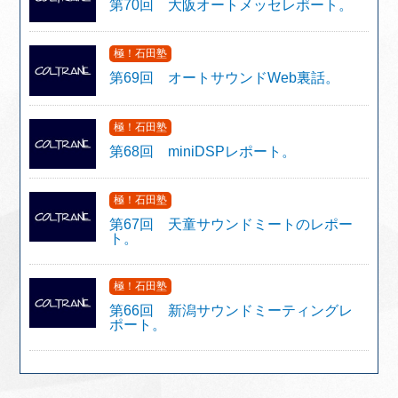
第70回 大阪オートメッセレポート。
極！石田塾
第69回 オートサウンドWeb裏話。
極！石田塾
第68回 miniDSPレポート。
極！石田塾
第67回 天童サウンドミートのレポー
ト。
極！石田塾
第66回 新潟サウンドミーティングレ
ポート。