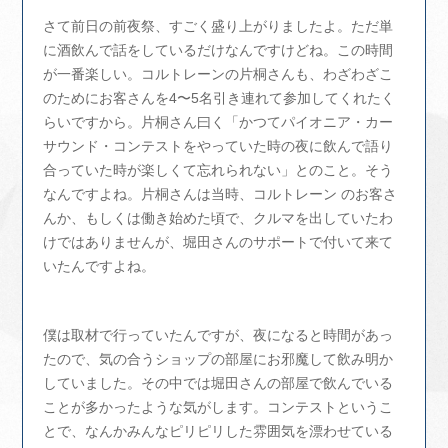
さて前日の前夜祭、すごく盛り上がりましたよ。ただ単
に酒飲んで話をしているだけなんですけどね。この時間
が一番楽しい。コルトレーンの片桐さんも、わざわざこ
のためにお客さんを4〜5名引き連れて参加してくれたく
らいですから。片桐さん曰く「かつてパイオニア・カー
サウンド・コンテストをやっていた時の夜に飲んで語り
合っていた時が楽しくて忘れられない」とのこと。そう
なんですよね。片桐さんは当時、コルトレーン のお客さ
んか、もしくは働き始めた頃で、クルマを出していたわ
けではありませんが、堀田さんのサポートで付いて来て
いたんですよね。
僕は取材で行っていたんですが、夜になると時間があっ
たので、気の合うショップの部屋にお邪魔して飲み明か
していました。その中では堀田さんの部屋で飲んでいる
ことが多かったような気がします。コンテストというこ
とで、なんかみんなピリピリした雰囲気を漂わせている