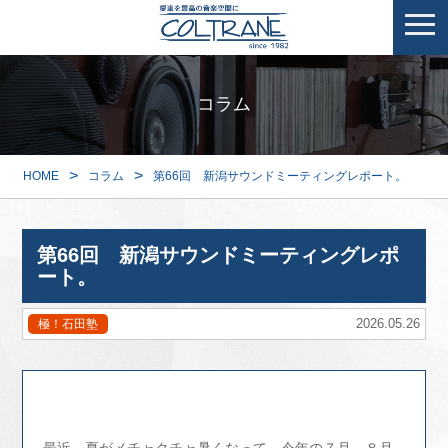
コラム
>
>
HOME
コラム
第66回 新潟サウンドミーティングレポート。
第66回 新潟サウンドミーティングレポ
ート。
2026.05.26
極！石田塾
最近、夏がメチャクチャ暑くなって、今年の７月、８月