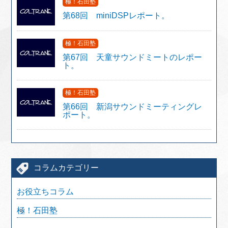
極！石田塾
第68回 miniDSPレポート。
極！石田塾
第67回 天童サウンドミートのレポー
ト。
極！石田塾
第66回 新潟サウンドミーティングレ
ポート。
コラムカテゴリー
お役立ちコラム
極！石田塾