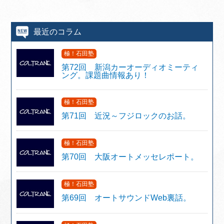
最近のコラム
極！石田塾
第72回 新潟カーオーディオミーティ
ング。課題曲情報あり！
極！石田塾
第71回 近況～フジロックのお話。
極！石田塾
第70回 大阪オートメッセレポート。
極！石田塾
第69回 オートサウンドWeb裏話。